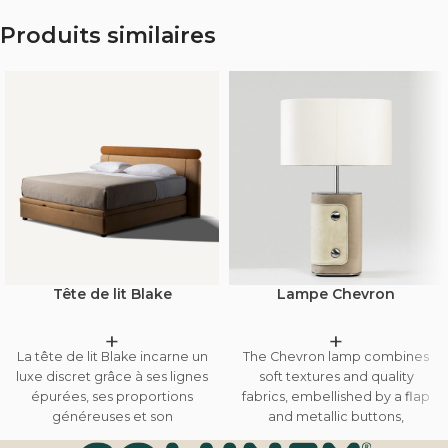
Produits similaires
Tête de lit Blake
Lampe Chevron
+
+
La tête de lit Blake incarne un
The Chevron lamp combines
luxe discret grâce à ses lignes
soft textures and quality
épurées, ses proportions
fabrics, embellished by a flap
généreuses et son
and metallic buttons,
revêtement soigné. Conçue
combining luxury and