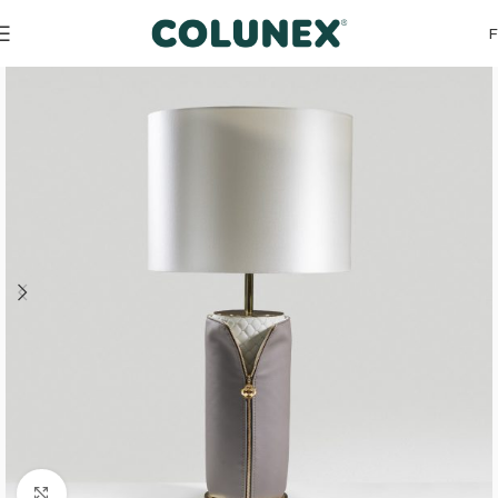
Accueil
Produits design
Lampes
Click to enlarge