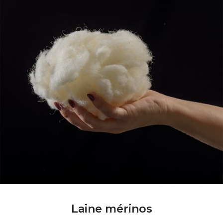
Laine mérinos