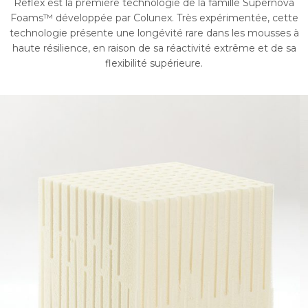
Reflex est la première technologie de la famille Supernova
Foams™ développée par Colunex. Très expérimentée, cette
technologie présente une longévité rare dans les mousses à
haute résilience, en raison de sa réactivité extrême et de sa
flexibilité supérieure.