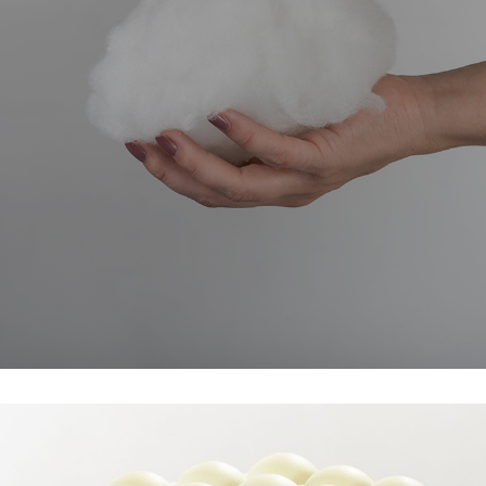
MATÉRIAUX
NATURELS