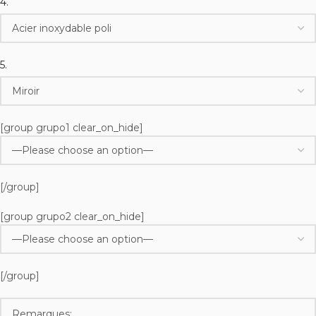
4.
5.
[group grupo1 clear_on_hide]
[/group]
[group grupo2 clear_on_hide]
[/group]