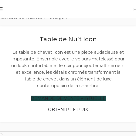
Accueil
Produits design
Tables de nuit
Click to enlarge
Table de Nuit Icon
La table de chevet Icon est une pièce audacieuse et
imposante. Ensemble avec le velours matelassé pour
un look confortable et le cuir pour ajouter raffinement
et excellence, les détails chromés transforment la
table de chevet dans un élément de luxe
contemporain de la chambre.
DEMANDE DE VENTE VIRTUELLE
OBTENIR LE PRIX