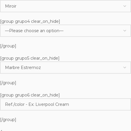
[group grupo4 clear_on_hide]
[/group]
[group grupo5 clear_on_hide]
[/group]
[group grupo6 clear_on_hide]
[/group]