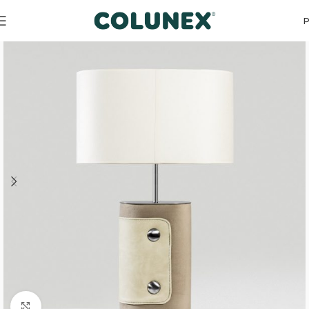
Início
Produtos de design
Candeeiros
Click to enlarge