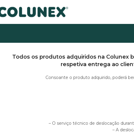
Todos os produtos adquiridos na Colunex b
respetiva entrega ao clie
Consoante o produto adquirido, poderá ben
– O serviço técnico de deslocação duran
– A desloc