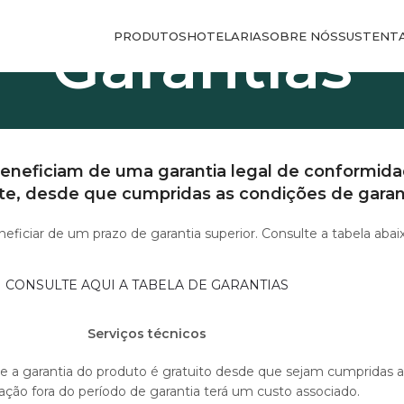
PRODUTOS
HOTELARIA
SOBRE NÓS
SUSTENTA
Garantias
eneficiam de uma garantia legal de conformidad
nte, desde que cumpridas as condições de garan
eficiar de um prazo de garantia superior. Consulte a tabela abai
CONSULTE AQUI A TABELA DE GARANTIAS
Serviços técnicos
te a garantia do produto é gratuito desde que sejam cumpridas
ação fora do período de garantia terá um custo associado.