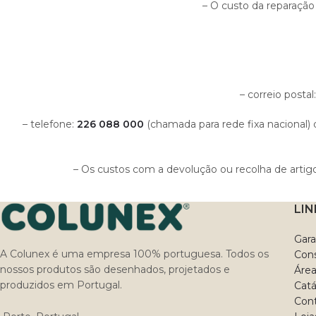
– O custo da reparação 
– correio posta
– telefone:
226 088 000
(chamada para rede fixa nacional) d
– Os custos com a devolução ou recolha de artig
LIN
Gara
A Colunex é uma empresa 100% portuguesa. Todos os
Cons
nossos produtos são desenhados, projetados e
Área
produzidos em Portugal.
Cat
Con