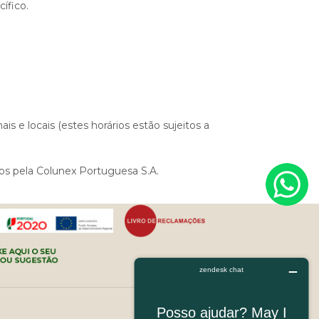
ífico.
s e locais (estes horários estão sujeitos a
os pela Colunex Portuguesa S.A.