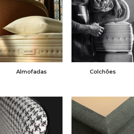
Almofadas
Colchões