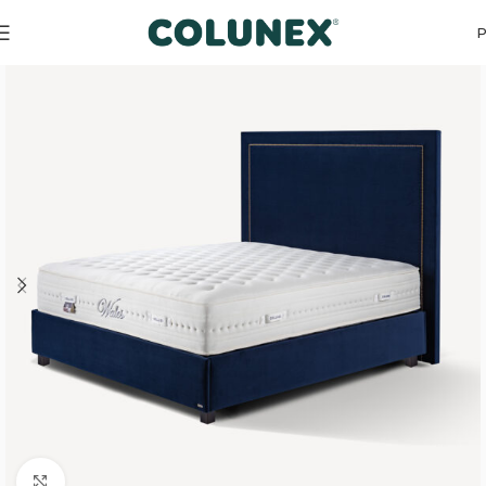
Início
Produtos de design
Cabeceiras
Click to enlarge