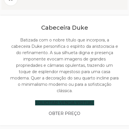
Cabeceira Duke
Batizada com o nobre título que incorpora, a
cabeceira Duke personifica o espírito da aristocracia e
do refinamento. A sua silhueta digna e presença
imponente evocam imagens de grandes
propriedades e câmaras opulentas, trazendo um
toque de esplendor majestoso para uma casa
moderna. Quer a decoração do seu quarto incline para
o minimalismo moderno ou para a sofisticação
clássica.
SOLICITAR VENDA VIRTUAL
OBTER PREÇO