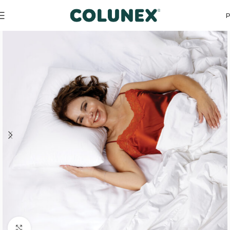
Início
Essenciais do sono
Almofadas
Click to enlarge